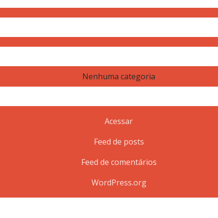
Nenhuma categoria
Acessar
Feed de posts
Feed de comentários
WordPress.org