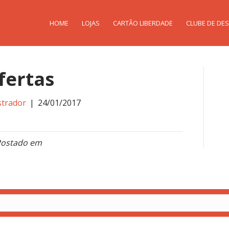
HOME
LOJAS
CARTÃO LIBERDADE
CLUBE DE DE
fertas
strador
|
24/01/2017
ostado em