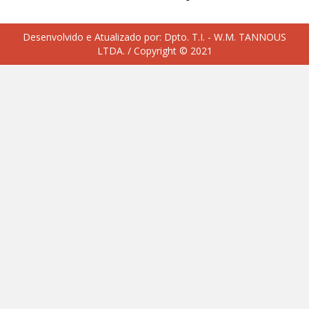
Desenvolvido e Atualizado por:
Dpto. T.I. - W.M. TANNOUS
LTDA.
/ Copyright © 2021