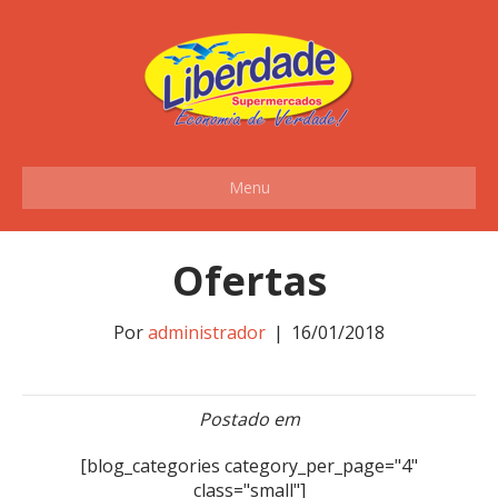
Menu
Ofertas
Por
administrador
|
16/01/2018
Postado em
[blog_categories category_per_page="4"
class="small"]