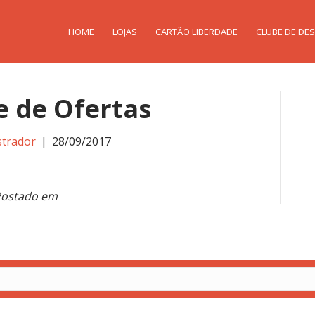
HOME
LOJAS
CARTÃO LIBERDADE
CLUBE DE DE
e de Ofertas
strador
|
28/09/2017
ostado em