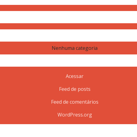
Nenhuma categoria
Acessar
Feed de posts
Feed de comentários
WordPress.org